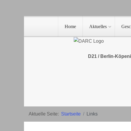
Home
Aktuelles
Gesc
D21 / Berlin-Köpen
Aktuelle Seite:
Startseite
Links