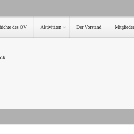
hichte des OV
Aktivitäten
Der Vorstand
Mitgliede
ick