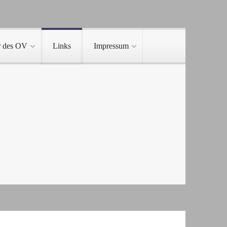
r des OV
Links
Impressum