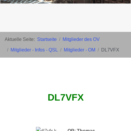
Aktuelle Seite:
Startseite
Mitglieder des OV
Mitglieder - Infos - QSL
Mitglieder - OM
DL7VFX
DL7VFX
OP: Thomas