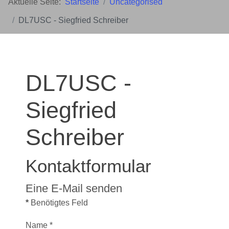
Aktuelle Seite:
Startseite
Uncategorised
DL7USC - Siegfried Schreiber
DL7USC -
Siegfried
Schreiber
Kontaktformular
Eine E-Mail senden
*
Benötigtes Feld
Name
*