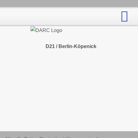
D21 / Berlin-Köpenick