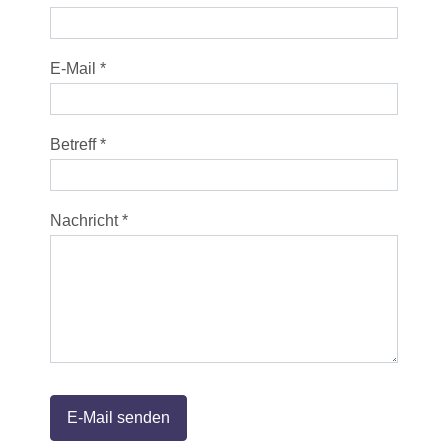
E-Mail
*
Betreff
*
Nachricht
*
E-Mail senden