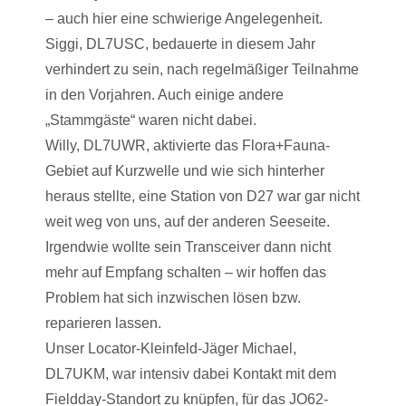
– auch hier eine schwierige Angelegenheit.
Siggi, DL7USC, bedauerte in diesem Jahr
verhindert zu sein, nach regelmäßiger Teilnahme
in den Vorjahren. Auch einige andere
„Stammgäste“ waren nicht dabei.
Willy, DL7UWR, aktivierte das Flora+Fauna-
Gebiet auf Kurzwelle und wie sich hinterher
heraus stellte, eine Station von D27 war gar nicht
weit weg von uns, auf der anderen Seeseite.
Irgendwie wollte sein Transceiver dann nicht
mehr auf Empfang schalten – wir hoffen das
Problem hat sich inzwischen lösen bzw.
reparieren lassen.
Unser Locator-Kleinfeld-Jäger Michael,
DL7UKM, war intensiv dabei Kontakt mit dem
Fieldday-Standort zu knüpfen, für das JO62-