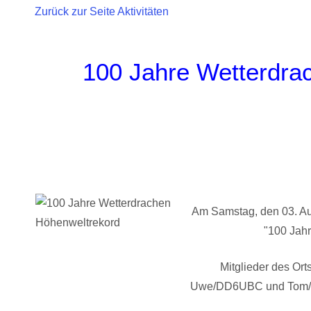
Zurück zur Seite Aktivitäten
100 Jahre Wetterdra
Am Samstag, den 03. Au
"100 Jahr
Mitglieder des O
Uwe/DD6UBC und Tom/DH