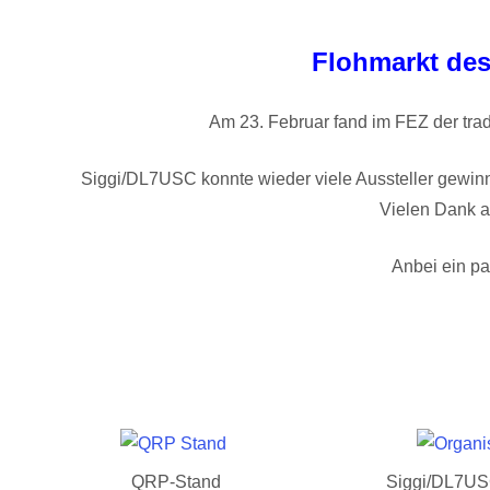
Flohmarkt des
Am 23. Februar fand im FEZ der trad
Siggi/DL7USC konnte wieder viele Aussteller gewinne
Vielen Dank an
Anbei ein pa
QRP-Stand
Siggi/DL7USC