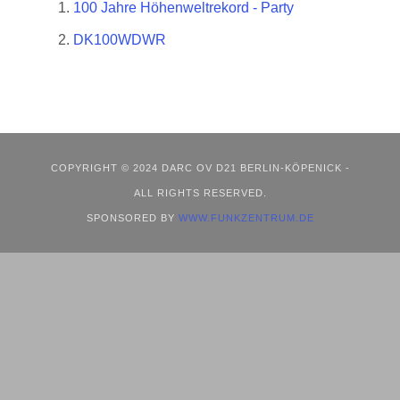
100 Jahre Höhenweltrekord - Party
DK100WDWR
COPYRIGHT © 2024 DARC OV D21 BERLIN-KÖPENICK -
ALL RIGHTS RESERVED.
SPONSORED BY
WWW.FUNKZENTRUM.DE