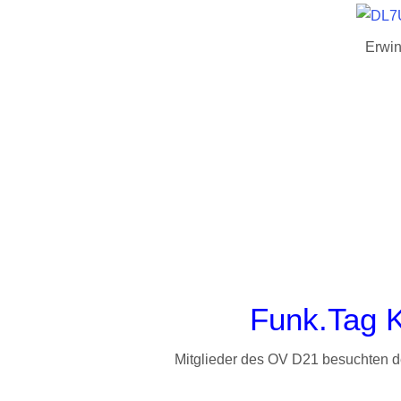
Erwi
Funk.Tag 
Mitglieder des OV D21 besuchten d