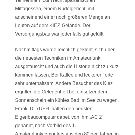
Teilnehmern zum recht spartanischen
Mittagessen, einem Nudelgericht, mit
anscheinend einer noch größeren Menge an
Leuten auf dem KiEZ-Gelände. Der
Versorgungsbau war jedenfalls gut gefüllt.
Nachmittags wurde reichlich geklönt, sich über
die neuesten Techniken im Amateurfunk
ausgetauscht und auch die Historie nicht zu kurz
kommen lassen. Bei Kaffee und leckerer Torte
sehr unterhaltsam. Andere Besucher des Kiez
ergriffen die Gelegenheit bei einsetzendem
Sonnenschein ein kühles Bad im See zu wagen.
Frank, DL7UFH, hatten den neusten
Eigenbaucomputer dabei, von ihm „AC 2“
genannt, nach Vorbild des 1.
Amateurfunkcomputers aus den 80iger Jahren in