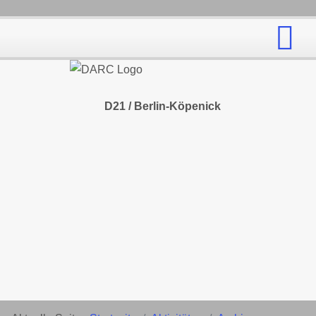
D21 / Berlin-Köpenick