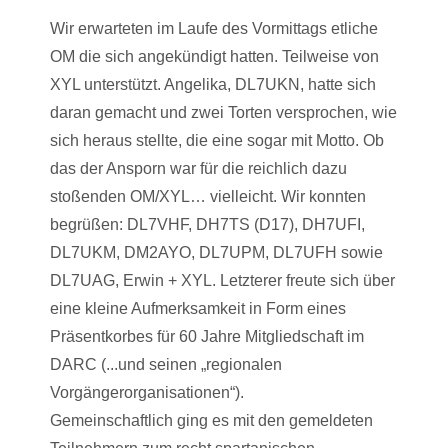
Wir erwarteten im Laufe des Vormittags etliche
OM die sich angekündigt hatten. Teilweise von
XYL unterstützt. Angelika, DL7UKN, hatte sich
daran gemacht und zwei Torten versprochen, wie
sich heraus stellte, die eine sogar mit Motto. Ob
das der Ansporn war für die reichlich dazu
stoßenden OM/XYL… vielleicht. Wir konnten
begrüßen: DL7VHF, DH7TS (D17), DH7UFI,
DL7UKM, DM2AYO, DL7UPM, DL7UFH sowie
DL7UAG, Erwin + XYL. Letzterer freute sich über
eine kleine Aufmerksamkeit in Form eines
Präsentkorbes für 60 Jahre Mitgliedschaft im
DARC (...und seinen „regionalen
Vorgängerorganisationen“).
Gemeinschaftlich ging es mit den gemeldeten