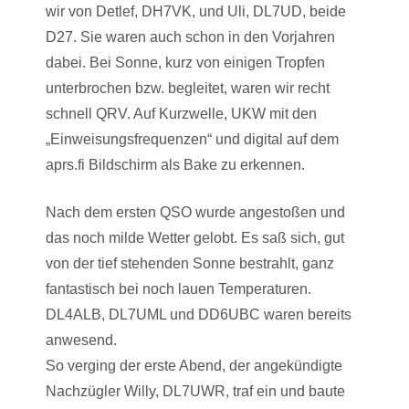
wir von Detlef, DH7VK, und Uli, DL7UD, beide
D27. Sie waren auch schon in den Vorjahren
dabei. Bei Sonne, kurz von einigen Tropfen
unterbrochen bzw. begleitet, waren wir recht
schnell QRV. Auf Kurzwelle, UKW mit den
„Einweisungsfrequenzen“ und digital auf dem
aprs.fi Bildschirm als Bake zu erkennen.
Nach dem ersten QSO wurde angestoßen und
das noch milde Wetter gelobt. Es saß sich, gut
von der tief stehenden Sonne bestrahlt, ganz
fantastisch bei noch lauen Temperaturen.
DL4ALB, DL7UML und DD6UBC waren bereits
anwesend.
So verging der erste Abend, der angekündigte
Nachzügler Willy, DL7UWR, traf ein und baute