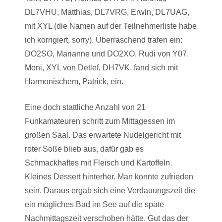
DL7VHU, Matthias, DL7VRG, Erwin, DL7UAG,
mit XYL (die Namen auf der Teilnehmerliste habe
ich korrigiert, sorry). Überraschend trafen ein:
DO2SO, Marianne und DO2XO, Rudi von Y07.
Moni, XYL von Detlef, DH7VK, fand sich mit
Harmonischem, Patrick, ein.
Eine doch stattliche Anzahl von 21
Funkamateuren schritt zum Mittagessen im
großen Saal. Das erwartete Nudelgericht mit
roter Soße blieb aus, dafür gab es
Schmackhaftes mit Fleisch und Kartoffeln.
Kleines Dessert hinterher. Man konnte zufrieden
sein. Daraus ergab sich eine Verdauungszeit die
ein mögliches Bad im See auf die späte
Nachmittagszeit verschoben hätte. Gut das der