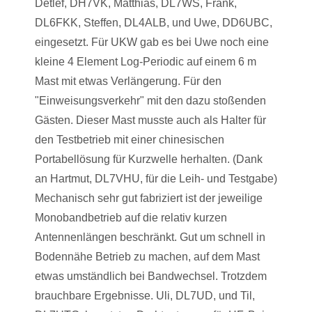
Detlef, DH7VK, Matthias, DL7WS, Frank,
DL6FKK, Steffen, DL4ALB, und Uwe, DD6UBC,
eingesetzt. Für UKW gab es bei Uwe noch eine
kleine 4 Element Log-Periodic auf einem 6 m
Mast mit etwas Verlängerung. Für den
"Einweisungsverkehr" mit den dazu stoßenden
Gästen. Dieser Mast musste auch als Halter für
den Testbetrieb mit einer chinesischen
Portabellösung für Kurzwelle herhalten. (Dank
an Hartmut, DL7VHU, für die Leih- und Testgabe)
Mechanisch sehr gut fabriziert ist der jeweilige
Monobandbetrieb auf die relativ kurzen
Antennenlängen beschränkt. Gut um schnell in
Bodennähe Betrieb zu machen, auf dem Mast
etwas umständlich bei Bandwechsel. Trotzdem
brauchbare Ergebnisse. Uli, DL7UD, und Til,