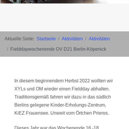
Aktuelle Seite:
Startseite
Aktivitäten
Aktivitäten
Fielddaywochenende OV D21 Berlin-Köpenick
In diesem beginnendem Herbst 2022 wollten wir
XYLs und OM wieder einen Fieldday abhalten.
Traditionsgemäß fahren wir dazu in das südlich
Berlins gelegene Kinder-Erholungs-Zentrum,
KiEZ Frauensee. Unweit vom Örtchen Prieros.
Dieses Jahr war das Wochenende 16.-18.