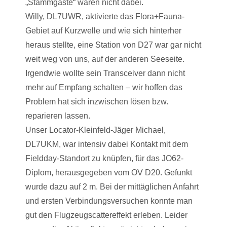
„Stammgäste“ waren nicht dabei.
Willy, DL7UWR, aktivierte das Flora+Fauna-
Gebiet auf Kurzwelle und wie sich hinterher
heraus stellte, eine Station von D27 war gar nicht
weit weg von uns, auf der anderen Seeseite.
Irgendwie wollte sein Transceiver dann nicht
mehr auf Empfang schalten – wir hoffen das
Problem hat sich inzwischen lösen bzw.
reparieren lassen.
Unser Locator-Kleinfeld-Jäger Michael,
DL7UKM, war intensiv dabei Kontakt mit dem
Fieldday-Standort zu knüpfen, für das JO62-
Diplom, herausgegeben vom OV D20. Gefunkt
wurde dazu auf 2 m. Bei der mittäglichen Anfahrt
und ersten Verbindungsversuchen konnte man
gut den Flugzeugscattereffekt erleben. Leider