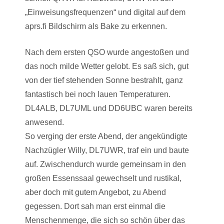
„Einweisungsfrequenzen“ und digital auf dem
aprs.fi Bildschirm als Bake zu erkennen.
Nach dem ersten QSO wurde angestoßen und
das noch milde Wetter gelobt. Es saß sich, gut
von der tief stehenden Sonne bestrahlt, ganz
fantastisch bei noch lauen Temperaturen.
DL4ALB, DL7UML und DD6UBC waren bereits
anwesend.
So verging der erste Abend, der angekündigte
Nachzügler Willy, DL7UWR, traf ein und baute
auf. Zwischendurch wurde gemeinsam in den
großen Essenssaal gewechselt und rustikal,
aber doch mit gutem Angebot, zu Abend
gegessen. Dort sah man erst einmal die
Menschenmenge, die sich so schön über das