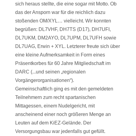
sich heraus stellte, die eine sogar mit Motto. Ob
das der Ansporn war für die reichlich dazu
stoßenden OM/XYL… vielleicht. Wir konnten
begrüßen: DL7VHF, DH7TS (D17), DH7UFI,
DL7UKM, DM2AYO, DL7UPM, DL7UFH sowie
DL7UAG, Erwin + XYL. Letzterer freute sich über
eine kleine Aufmerksamkeit in Form eines
Präsentkorbes für 60 Jahre Mitgliedschaft im
DARC (...und seinen „regionalen
Vorgängerorganisationen“).
Gemeinschaftlich ging es mit den gemeldeten
Teilnehmern zum recht spartanischen
Mittagessen, einem Nudelgericht, mit
anscheinend einer noch größeren Menge an
Leuten auf dem KiEZ-Gelände. Der
Versorgungsbau war jedenfalls gut gefüllt.