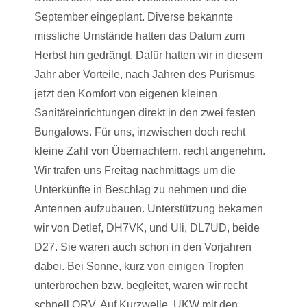
September eingeplant. Diverse bekannte
missliche Umstände hatten das Datum zum
Herbst hin gedrängt. Dafür hatten wir in diesem
Jahr aber Vorteile, nach Jahren des Purismus
jetzt den Komfort von eigenen kleinen
Sanitäreinrichtungen direkt in den zwei festen
Bungalows. Für uns, inzwischen doch recht
kleine Zahl von Übernachtern, recht angenehm.
Wir trafen uns Freitag nachmittags um die
Unterkünfte in Beschlag zu nehmen und die
Antennen aufzubauen. Unterstützung bekamen
wir von Detlef, DH7VK, und Uli, DL7UD, beide
D27. Sie waren auch schon in den Vorjahren
dabei. Bei Sonne, kurz von einigen Tropfen
unterbrochen bzw. begleitet, waren wir recht
schnell QRV. Auf Kurzwelle, UKW mit den